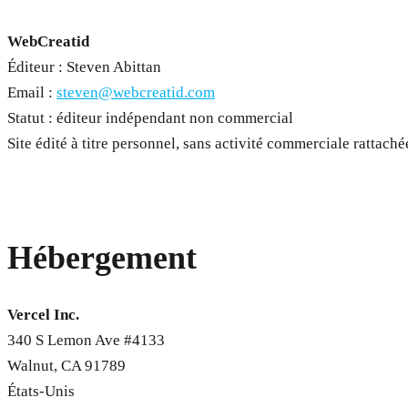
WebCreatid
Éditeur : Steven Abittan
Email :
steven@webcreatid.com
Statut : éditeur indépendant non commercial
Site édité à titre personnel, sans activité commerciale rattaché
Hébergement
Vercel Inc.
340 S Lemon Ave #4133
Walnut, CA 91789
États-Unis