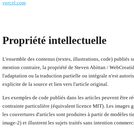
vercel.com
Propriété intellectuelle
L'ensemble des contenus (textes, illustrations, code) publiés s
mention contraire, la propriété de Steven Abittan / WebCreati
l'adaptation ou la traduction partielle ou intégrale n'est autori
explicite de la source et lien vers l'article original.
Les exemples de code publiés dans les articles peuvent être ré
contrainte particulière (équivalent licence MIT). Les images 
les couvertures d'articles sont produites à partir de modèles tier
image-2) et illustrent les sujets traités sans intention commerc