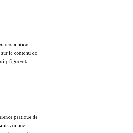
(documentation
e sur le contenu de
ui y figurent.
érience pratique de
alisé, ni une