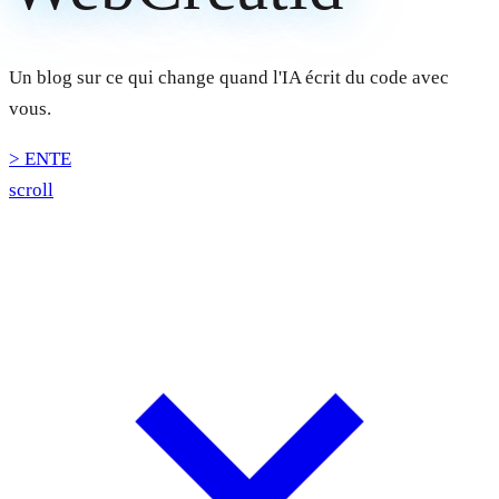
Un blog sur ce qui change quand l'IA écrit du code avec
vous.
>
_
scroll