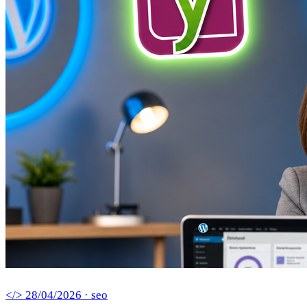
</> 28/04/2026 · seo