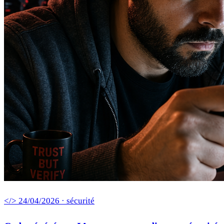
</> 24/04/2026 · sécurité