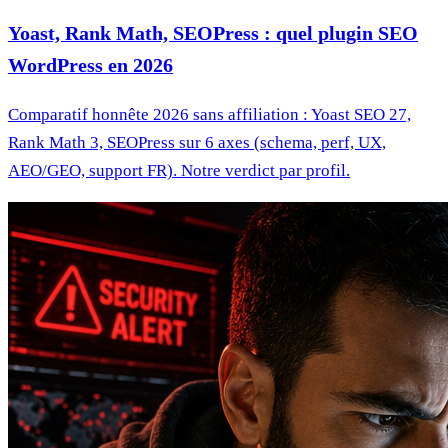
Yoast, Rank Math, SEOPress : quel plugin SEO
WordPress en 2026
Comparatif honnête 2026 sans affiliation : Yoast SEO 27,
Rank Math 3, SEOPress sur 6 axes (schema, perf, UX,
AEO/GEO, support FR). Notre verdict par profil.