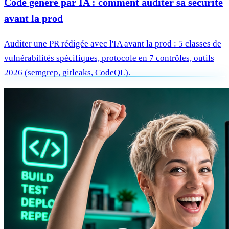
Code généré par IA : comment auditer sa sécurité
avant la prod
Auditer une PR rédigée avec l'IA avant la prod : 5 classes de
vulnérabilités spécifiques, protocole en 7 contrôles, outils
2026 (semgrep, gitleaks, CodeQL).