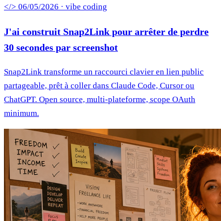
</> 06/05/2026 · vibe coding
J'ai construit Snap2Link pour arrêter de perdre
30 secondes par screenshot
Snap2Link transforme un raccourci clavier en lien public
partageable, prêt à coller dans Claude Code, Cursor ou
ChatGPT. Open source, multi-plateforme, scope OAuth
minimum.