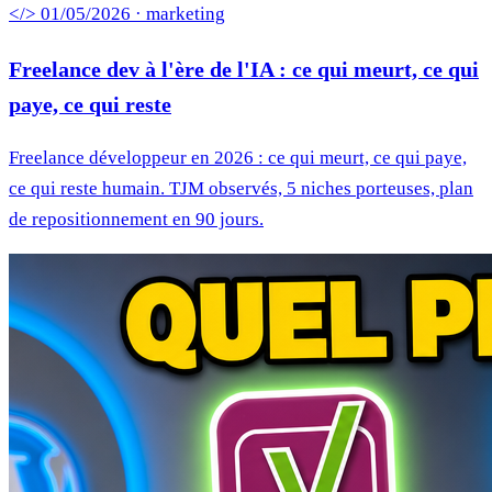
</> 01/05/2026 · marketing
Freelance dev à l'ère de l'IA : ce qui meurt, ce qui
paye, ce qui reste
Freelance développeur en 2026 : ce qui meurt, ce qui paye,
ce qui reste humain. TJM observés, 5 niches porteuses, plan
de repositionnement en 90 jours.