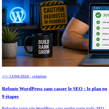
</> 13/04/2026 · création
Refonte WordPress sans casser le SEO : le plan en
9 étapes
Refondre votre site WordPress sans perdre votre trafic SEO :