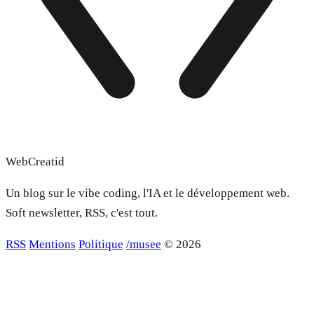
WebCreatid
Un blog sur le vibe coding, l'IA et le développement web.
Soft newsletter, RSS, c'est tout.
RSS
Mentions
Politique
/musee
© 2026