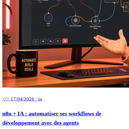
</> 17/04/2026 · ia
n8n + IA : automatiser ses workflows de
développement avec des agents